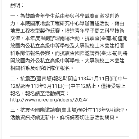
說明：
一、為鼓勵青年學生藉由參與科學競賽而激發創造
力，本院國家地震工程研究中心舉辦旨述活動，藉由
地震工程模型製作競賽，增進青年學子間之科學技術
交流，本年度規劃辦理兩場活動，抗震盃(臺南場)僅開
放國內公私立高級中等學校及大專院校土木營建相關
科系隊伍報名參賽，而抗震盃國際邀請賽(臺北場)則將
開放國內外公私立高級中等學校、大專院校土木營建
相關科系及研究所隊伍報名。
二、抗震盃(臺南場)報名時間自113年1月11日(四)中午
12點起至113年3月11日(一)中午12點止，僅接受線上
報名，報名請至活動網頁：
http://www.ncree.org/ideers/2024/
三、抗震盃國際邀請賽(臺北場)預計在113年9月辦理，
活動資訊持續更新中，詳情請密切注意活動網頁。