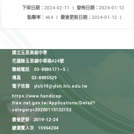
下架日期：
2024-02-11
|
發佈日期：
2024-01-12
點擊率：
464
|
最後更新日期：
2024-01-12
|
國立玉里高級中學
花蓮縣玉里鎮中華路424號
聯絡電話
03-8886171~5
|
傳真
03-8885529
電子信箱
ylsh19@ylsh.hlc.edu.tw
https://www.handicap-
free.nat.gov.tw/Applications/Detail?
category=20200115132152
最後更新
2019-12-24
總瀏覽人次
15964204