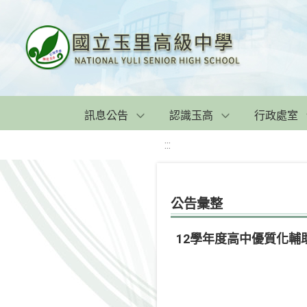
訊息公告
認識玉高
行政處室
:::
公告彙整
12學年度高中優質化輔