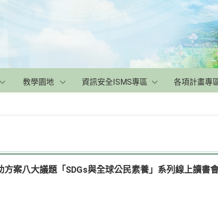
教學園地
資訊安全ISMS專區
各項計畫專
助方案八大議題「SDGs與全球公民素養」系列線上讀書