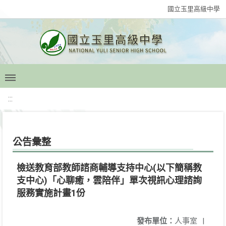
國立玉里高級中學
:::
公告彙整
檢送教育部教師諮商輔導支持中心(以下簡稱教
支中心)「心聊癒，雲陪伴」單次視訊心理諮詢
服務實施計畫1份
發布單位：
人事室
|