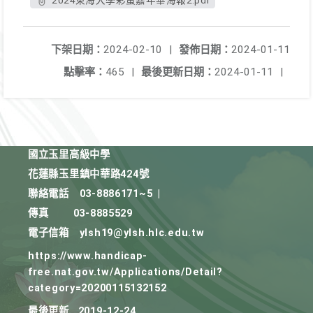
2024東海大學彩蛋嘉年華海報2.pdf
下架日期：
2024-02-10
|
發佈日期：
2024-01-11
點擊率：
465
|
最後更新日期：
2024-01-11
|
國立玉里高級中學
花蓮縣玉里鎮中華路424號
聯絡電話
03-8886171~5
|
傳真
03-8885529
電子信箱
ylsh19@ylsh.hlc.edu.tw
https://www.handicap-
free.nat.gov.tw/Applications/Detail?
category=20200115132152
最後更新
2019-12-24