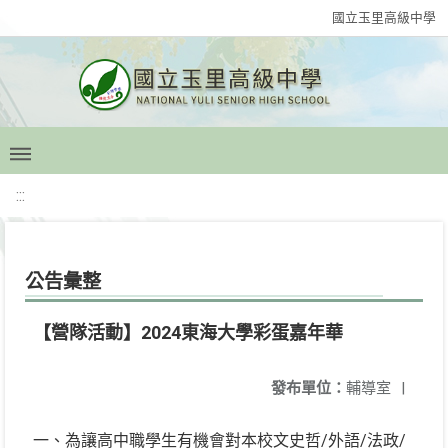
國立玉里高級中學
:::
公告彙整
【營隊活動】2024東海大學彩蛋嘉年華
發布單位：
輔導室
|
一、為讓高中職學生有機會對本校文史哲/外語/法政/