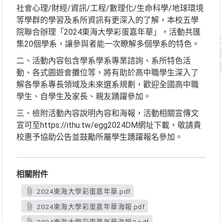
社會心理/財經/資訊/工程/數理化/生命科學/地球環境
等學群的學習及系所資訊有更深入的了解，本校五學
院聯合辦理「2024東海大學彩蛋嘉年華」，活動共匯
集20個學系，讓參與者能一次瞭解多個學系的特色。
二、活動內容包含學系學系專業諮詢、系所特色活
動、各式園遊會攤位等，將有助於高中職學生深入了
解各學系專長領域及未來選系規劃，歡迎全國高中職
學生、自學生及家長、親友踴躍參加。
三、檢附活動內容說明內容和海報，活動相關宣傳文
宣可至https://ithu.tw/egg2024DM網址下載，敬請貴
校惠予協助公告並鼓勵所屬學生踴躍報名參加。
相關附件
2024東海大學彩蛋嘉年華.pdf
2024東海大學彩蛋嘉年華海報.pdf