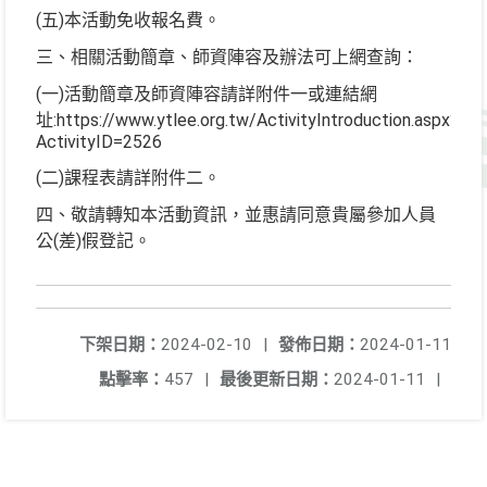
(五)本活動免收報名費。
三、相關活動簡章、師資陣容及辦法可上網查詢：
(一)活動簡章及師資陣容請詳附件一或連結網
址:https://www.ytlee.org.tw/ActivityIntroduction.aspx?
ActivityID=2526
(二)課程表請詳附件二。
四、敬請轉知本活動資訊，並惠請同意貴屬參加人員
公(差)假登記。
下架日期：
2024-02-10
|
發佈日期：
2024-01-11
點擊率：
457
|
最後更新日期：
2024-01-11
|