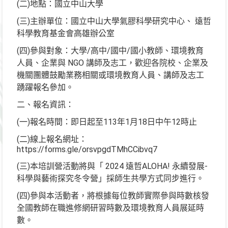
(二)地點：國立中山大學
(三)主辦單位：國立中山大學氣膠科學研究中心、 遠哲
科學教育基金會高雄辦公室
(四)參與對象：大學/高中/國中/國小教師、環境教育
人員、企業與 NGO 講師及志工，歡迎各院校、企業及
機關團體鼓勵業務相關或環境教育人員、講師及志工
踴躍報名參加。
二、報名資訊：
(一)報名時間：即日起至113年1月18日中午12時止
(二)線上報名網址：
https://forms.gle/orsvpgdTMhCCibvq7
(三)本培訓營活動將與「 2024 遠哲ALOHA! 永續發展-
科學與藝術探究冬令營」採師生共學方式同步進行。
(四)參與本活動者，將根據每位教師實際參與時數核發
全國教師在職進修網研習時數及環境教育人員展延時
數。