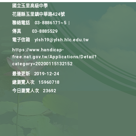
國立玉里高級中學
花蓮縣玉里鎮中華路424號
聯絡電話
03-8886171~5
|
傳真
03-8885529
電子信箱
ylsh19@ylsh.hlc.edu.tw
https://www.handicap-
free.nat.gov.tw/Applications/Detail?
category=20200115132152
最後更新
2019-12-24
總瀏覽人次
15960718
今日瀏覽人次
23692