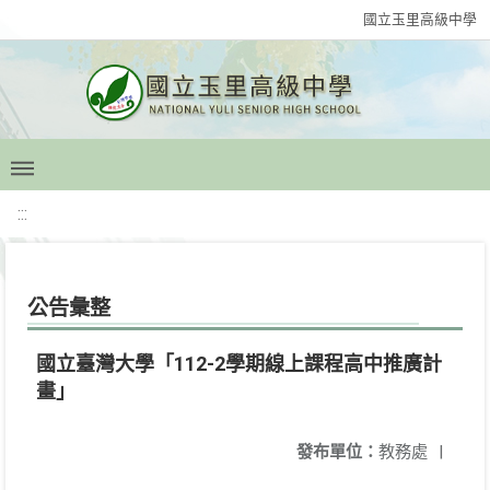
國立玉里高級中學
:::
公告彙整
國立臺灣大學「112-2學期線上課程高中推廣計
畫」
發布單位：
教務處
|