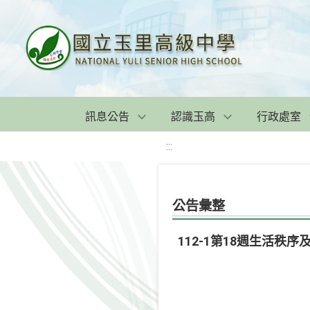
訊息公告
認識玉高
行政處室
:::
公告彙整
112-1第18週生活秩