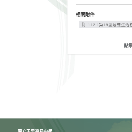
相關附件
112-1第18週及總生活秩序
點
國立玉里高級中學