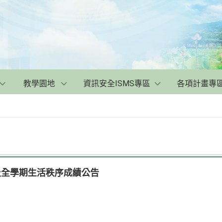
教學園地
資訊安全ISMS專區
各項計畫專
序及全學期生活秩序成績公告