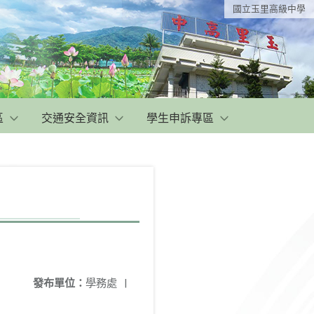
國立玉里高級中學
區
交通安全資訊
學生申訴專區
發布單位：
學務處
|