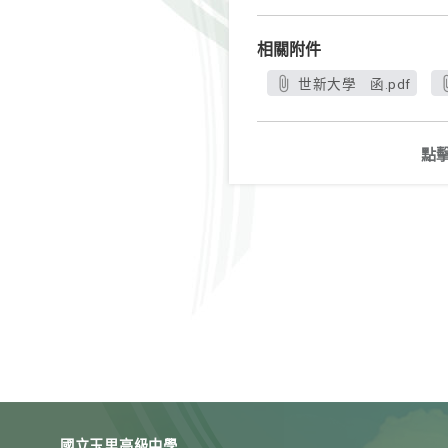
相關附件
世新大學 函.pdf
點
國立玉里高級中學