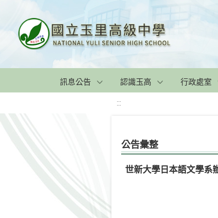
訊息公告
認識玉高
行政處室
:::
公告彙整
世新大學日本語文學系辦