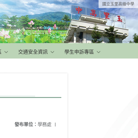
國立玉里高級中學
區
交通安全資訊
學生申訴專區
發布單位：
學務處
|