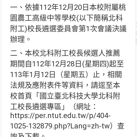
一、依據112年12月20日本校附屬桃
園農工高級中等學校(以下簡稱北科
附工)校長遴選委員會第1次會議決議
辦理。
二、本校北科附工校長候選人推薦
期間自112年12月28日(星期四)起至
113年1月12日（星期五）止，相關
法規及應附表件等資料，請逕至本
校首頁「國立臺北科技大學北科附
工校長遴選專區」（網址：
https://per.ntut.edu.tw/p/404-
1025-132879.php?Lang=zh-tw）查
詢及下載。