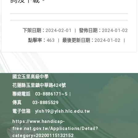
下架日期：
2024-02-01
|
發佈日期：
2024-01-02
點擊率：
463
|
最後更新日期：
2024-01-02
|
國立玉里高級中學
花蓮縣玉里鎮中華路424號
聯絡電話
03-8886171~5
|
傳真
03-8885529
電子信箱
ylsh19@ylsh.hlc.edu.tw
https://www.handicap-
free.nat.gov.tw/Applications/Detail?
category=20200115132152