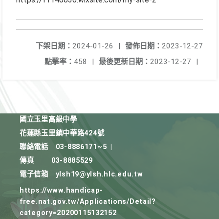
下架日期：
2024-01-26
|
發佈日期：
2023-12-27
點擊率：
458
|
最後更新日期：
2023-12-27
|
國立玉里高級中學
花蓮縣玉里鎮中華路424號
聯絡電話
03-8886171~5
|
傳真
03-8885529
電子信箱
ylsh19@ylsh.hlc.edu.tw
https://www.handicap-
free.nat.gov.tw/Applications/Detail?
category=20200115132152