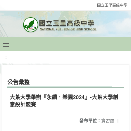
國立玉里高級中學
:::
公告彙整
大葉大學舉辦『永續．樂園2024』-大葉大學創
意設計競賽
發布單位：
實習處
|