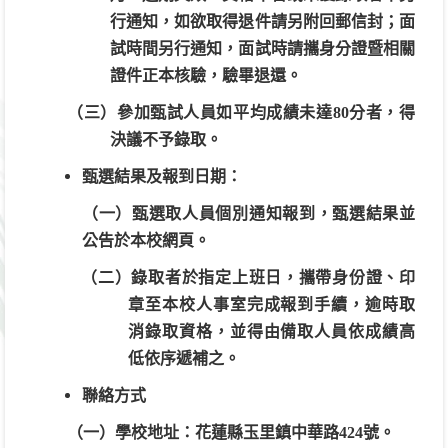
行通知，如欲取得退件請另附回郵信封；面
試時間另行通知，面試時請攜身分證暨相關
證件正本核驗，驗畢退還。
（三）參加甄試人員如平均成績未達80分者，得
決議不予錄取。
甄選結果及報到日期：
（一）甄選取人員個別通知報到，甄選結果並
公告於本校網頁。
（二）錄取者於指定上班日，攜帶身份證、印
章至本校人事室完成報到手續，逾時取
消錄取資格，並得由備取人員依成績高
低依序遞補之。
聯絡方式
（一）學校地址：花蓮縣玉里鎮中華路424號。