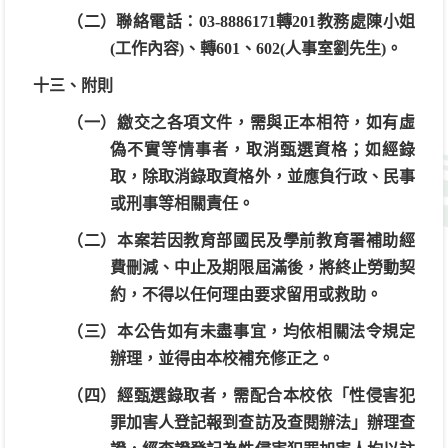
（二）聯絡電話：03-8886171轉201教務處陳小姐
(工作內容)、轉601、602(人事室劉先生)。
十三、附則
（一）繳交之各項文件，需與正本相符，如有虛
偽不實等情事者，取消甄選資格；如經錄
取，除取消錄取資格外，並應負行政、民事
或刑事等相關責任。
（二）本案若因教育部國民及學前教育署補助經
費刪減、中止及期限屆滿後，將終止勞動契
約，不得以任何理由要求留用或救助。
（三）本公告如有未盡事宜，均依相關法令規定
辦理，並得由本校補充修正之。
（四）經甄選錄取者，需配合本校依「性侵害犯
罪加害人登記報到查訪及查閱辦法」辦理查