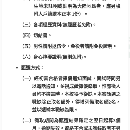
生地未註明或註明為大陸地區者，應另檢
附人戶籍謄本正本 1份）。
（三）各項經歷資料(無經歷者免附)。
（四）切結書。
（五）男性請附退伍令，免役者請附免役證明。
（六）身心障礙證明(無則免附)。
甄選方式：
（一）經初審合格者擇優通知面試，面試時間另
以電話通知，並視成績擇優錄取，惟應徵人
員均不適當時，本校得予從缺。本案甄選之
職缺除正取名額外，得增列備取名額2名，
並以遞補本職缺為限。
（二）備取期間為甄選結果確定之翌日起算3個
月，逾期失效。資格不合或未獲錄取者不另