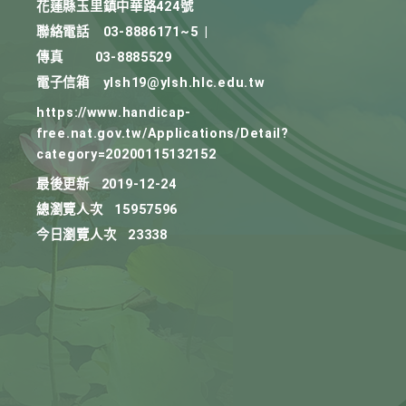
花蓮縣玉里鎮中華路424號
聯絡電話
03-8886171~5
|
傳真
03-8885529
電子信箱
ylsh19@ylsh.hlc.edu.tw
https://www.handicap-
free.nat.gov.tw/Applications/Detail?
category=20200115132152
最後更新
2019-12-24
總瀏覽人次
15957596
今日瀏覽人次
23338