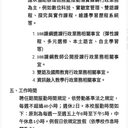
應以協助辦理教務處推動落實課綱行政業務
為主，例如數位科技、實驗室管理、雙語課
程、探究與實作課程，維護學習歷程系統
等。
108
課綱選課行政業務相關事宜（彈性課
程、多元選修、本土語言、自主學習
等）
108
課綱教師公開授課行政業務相關事
宜。
雙語及國際教育行政業務相關事宜。
資訊融入教學行政業務相關事宜。
五、工作時間
聘任期間服勤時間規定，依勞動基準法之規定，
每週不超過40小時；週休2日。本校服勤時間如
下：原則為每週一至週五上午8時至下午5時，中
午休息1小時。例假日依規定放假（依學校作息時