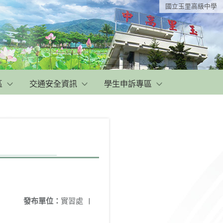
國立玉里高級中學
區
交通安全資訊
學生申訴專區
發布單位：
實習處
|