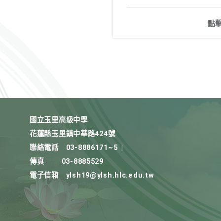
點
國立玉里高級中學
花蓮縣玉里鎮中華路424號
聯絡電話
03-8886171~5
|
傳真
03-8885529
電子信箱
ylsh19@ylsh.hlc.edu.tw