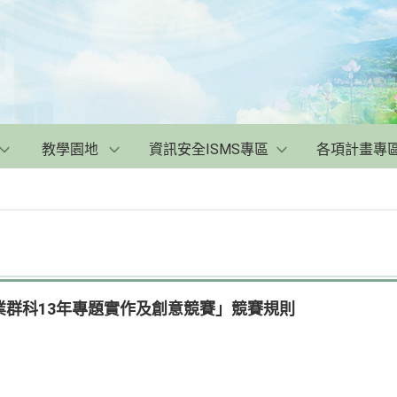
教學園地
資訊安全ISMS專區
各項計畫專
業群科13年專題實作及創意競賽」競賽規則