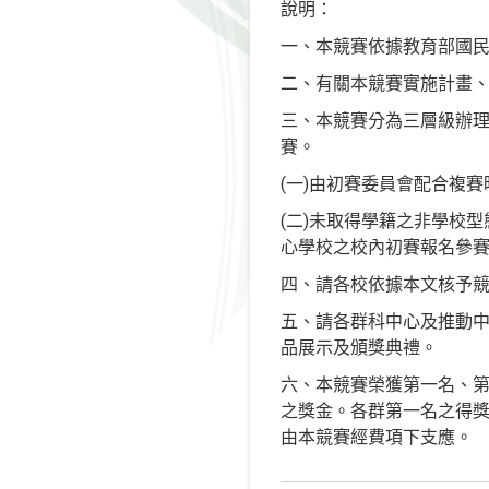
說明：
一、本競賽依據教育部國民及學
二、有關本競賽實施計畫、競賽規則及
三、本競賽分為三層級辦
賽。
(一)由初賽委員會配合複
(二)未取得學籍之非學校型
心學校之校內初賽報名參
四、請各校依據本文核予競
五、請各群科中心及推動中
品展示及頒獎典禮。
六、本競賽榮獲第一名、第二名
之獎金。各群第一名之得獎
由本競賽經費項下支應。