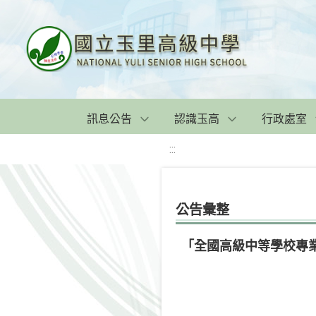
訊息公告
認識玉高
行政處室
:::
公告彙整
「全國高級中等學校專