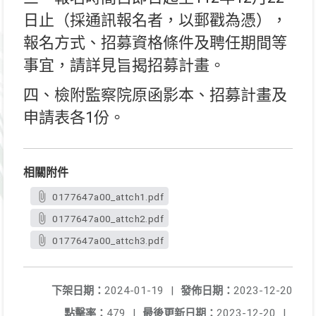
日止（採通訊報名者，以郵戳為憑），
報名方式、招募資格條件及聘任期間等
事宜，請詳見旨揭招募計畫。
四、檢附監察院原函影本、招募計畫及
申請表各1份。
相關附件
0177647a00_attch1.pdf
0177647a00_attch2.pdf
0177647a00_attch3.pdf
下架日期：
2024-01-19
|
發佈日期：
2023-12-20
點擊率：
479
|
最後更新日期：
2023-12-20
|