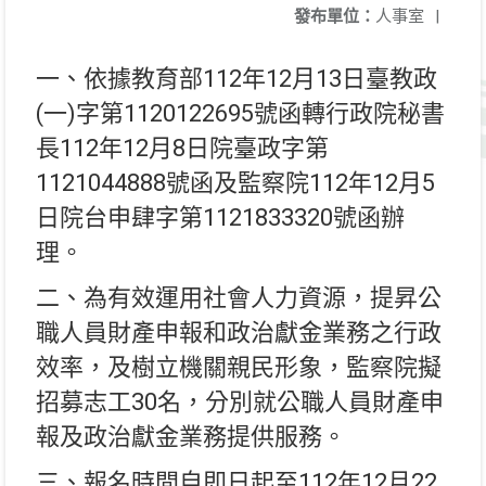
發布單位：
人事室
|
一、依據教育部112年12月13日臺教政
(一)字第1120122695號函轉行政院秘書
長112年12月8日院臺政字第
1121044888號函及監察院112年12月5
日院台申肆字第1121833320號函辦
理。
二、為有效運用社會人力資源，提昇公
職人員財產申報和政治獻金業務之行政
效率，及樹立機關親民形象，監察院擬
招募志工30名，分別就公職人員財產申
報及政治獻金業務提供服務。
三、報名時間自即日起至112年12月22