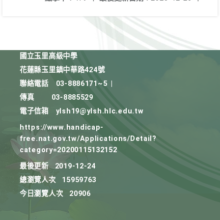
國立玉里高級中學
花蓮縣玉里鎮中華路424號
聯絡電話
03-8886171~5
|
傳真
03-8885529
電子信箱
ylsh19@ylsh.hlc.edu.tw
https://www.handicap-
free.nat.gov.tw/Applications/Detail?
category=20200115132152
最後更新
2019-12-24
總瀏覽人次
15959763
今日瀏覽人次
20906