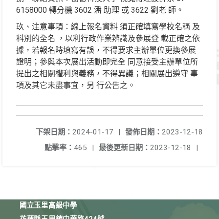
6158000 轉分機 3602 潘 助理 或 3622 劉老 師。
玖、注意事項：線上報名資料 須正確填寫學校名稱 及
科別的全名 ，以利行政作業辨識及參展登 載正確之依
據，若報名時填寫有誤，不得要求主辦單位更換參展
證明；參與本次展出活動即完全 同意接受主辦單位所
提出之相關權利與義務，不得異議；相關展出遵守 事
項及其它未盡事宜，另 行公告之。
下架日期：
2024-01-17
|
發佈日期：
2023-12-18
點擊率：
465
|
最後更新日期：
2023-12-18
|
國立玉里高級中學