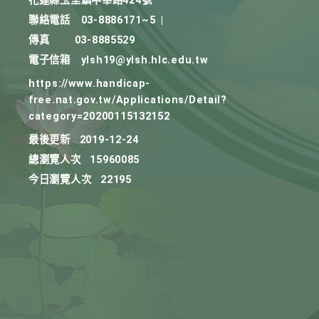
花蓮縣玉里鎮中華路424號
聯絡電話
03-8886171~5
|
傳真
03-8885529
電子信箱
ylsh19@ylsh.hlc.edu.tw
https://www.handicap-
free.nat.gov.tw/Applications/Detail?
category=20200115132152
最後更新
2019-12-24
總瀏覽人次
15960085
今日瀏覽人次
22195