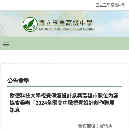
國立玉里高級中學
:::
公告彙整
樹德科技大學視覺傳達設計系與高雄市數位內容
協會舉辦「2024全國高中職視覺設計創作聯展」
訊息
發布單位：
實習處
|