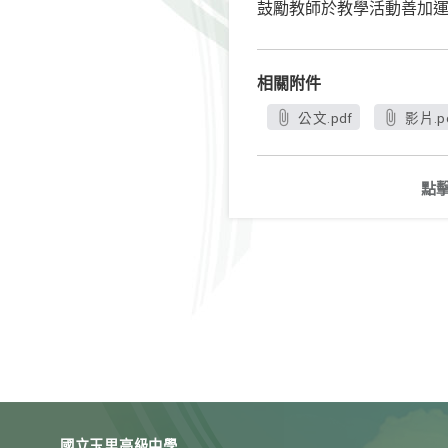
鼓勵教師於教學活動善加
相關附件
公文.pdf
影片.p
點
國立玉里高級中學