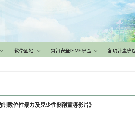
教學園地
資訊安全ISMS專區
各項計畫專
防制數位性暴力及兒少性剝削宣導影片》