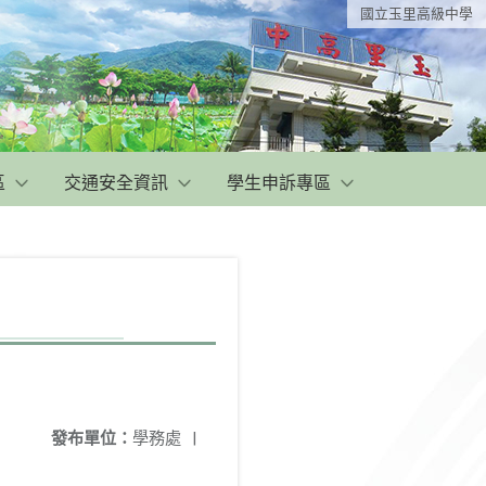
國立玉里高級中學
區
交通安全資訊
學生申訴專區
發布單位：
學務處
|