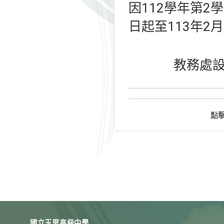
因112學年第2
日起至113年2
教務處設
點
國立玉里高級中學