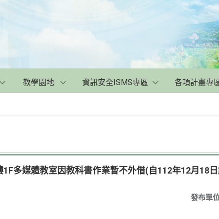
教學園地
資訊安全ISMS專區
各項計畫專
F多媒體教室因教科書作業暫不外借(自112年12月18日起
發布單