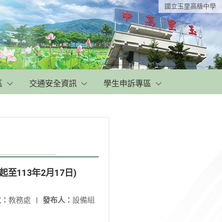
國立玉里高級中學
區
交通安全資訊
學生申訴專區
至113年2月17日)
位：
教務處
|
發布人：
設備組