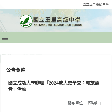
國立玉里高級中學
:::
公告彙整
國立成功大學辦理「2024成大史學營：羈旅跫
音」活動
發布單位：
學務處
|