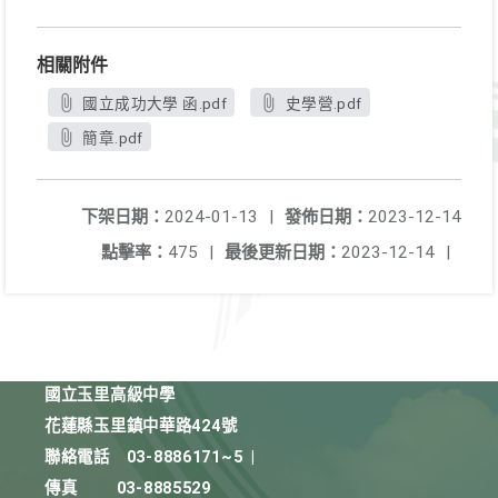
相關附件
國立成功大學 函.pdf
史學營.pdf
簡章.pdf
下架日期：
2024-01-13
|
發佈日期：
2023-12-14
點擊率：
475
|
最後更新日期：
2023-12-14
|
國立玉里高級中學
花蓮縣玉里鎮中華路424號
聯絡電話
03-8886171~5
|
傳真
03-8885529