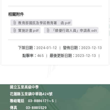
相關附件
教育部國民及學前教育署 函.pdf
實施計畫.pdf
「績優行政人員」申請表.odt
下架日期：
2024-01-12
|
發佈日期：
2023-12-13
點擊率：
465
|
最後更新日期：
2023-12-13
|
國立玉里高級中學
花蓮縣玉里鎮中華路424號
聯絡電話
03-8886171~5
|
傳真
03-8885529