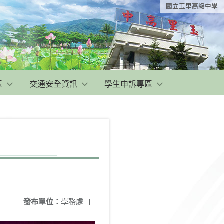
國立玉里高級中學
區
交通安全資訊
學生申訴專區
發布單位：
學務處
|