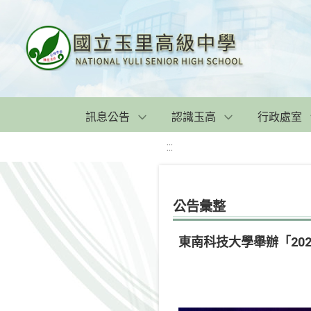
訊息公告
認識玉高
行政處室
:::
公告彙整
東南科技大學舉辦「20