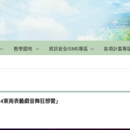
教學園地
資訊安全ISMS專區
各項計畫專
24東南表藝戲音舞狂想營」