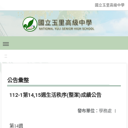
國立玉里高級中學
:::
公告彙整
112-1第14,15週生活秩序(整潔)成績公告
發布單位：
學務處
|
第14週