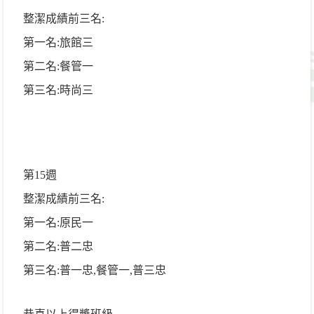
整潔成績前三名
:
第一名:旅館三
第二名:餐管一
第三名:時尚三
第15週
整潔成績前三名
:
第一名:原民一
第二名:普二忠
第三名:普一忠,餐管一,普三忠