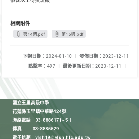
恭喜以上得獎班級
相關附件
第14週.pdf
第15週.pdf
下架日期：
2024-01-10
|
發佈日期：
2023-12-11
點擊率：
497
|
最後更新日期：
2023-12-11
|
國立玉里高級中學
花蓮縣玉里鎮中華路424號
聯絡電話
03-8886171~5
|
傳真
03-8885529
電子信箱
ylsh19@ylsh.hlc.edu.tw