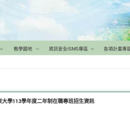
教學園地
資訊安全ISMS專區
各項計畫專
大學113學年度二年制在職專班招生資訊