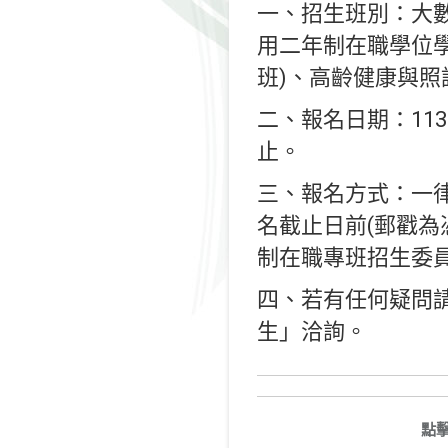
一、招生班別：大數
用二年制在職學位學
班)、高齡健康與照
二、報名日期：113
止。
三、報名方式：一律採網路
名截止日前(郵戳為
制在職專班招生委
四、若有任何疑問請
生」洽詢。
點