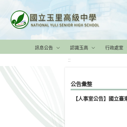
訊息公告
認識玉高
行政處室
:::
公告彙整
【人事室公告】國立臺東