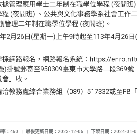
據管理應用學士二年制在職學位學程 (夜間班
程 (夜間班) 、公共與文化事務學系社會工作二
護管理二年制在職學位學程 (夜間班)。
年2月26日(星期一)上午9時起至113年4月26日
報名，網路報名系統：https://enro.nttu.
憑)掛號郵寄至950309臺東市大學路二段369
員會」收。
洽教務處綜合業務組（089）517332或至F
擊率：
460
|
最後更新日期：
2023-12-06
|
下架日期：
2024-01-0