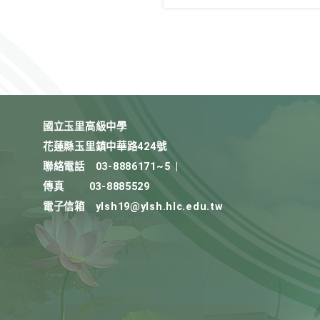
國立玉里高級中學
花蓮縣玉里鎮中華路424號
聯絡電話
03-8886171~5
|
傳真
03-8885529
電子信箱
ylsh19@ylsh.hlc.edu.tw