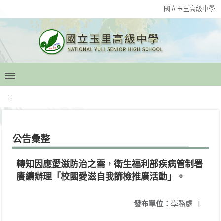
國立玉里高級中學
:::
公告彙整
轉知因應愛滋防治之需，衛生福利部疾病管制署
賡續辦理「校園愛滋自我篩檢推廣活動」。
發布單位：
學務處
|