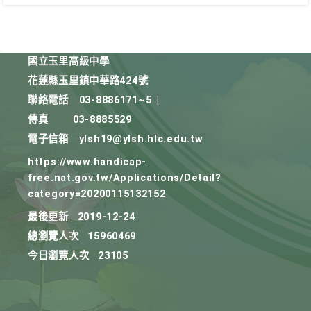
國立玉里高級中學
花蓮縣玉里鎮中華路424號
聯絡電話
03-8886171~5
|
傳真
03-8885529
電子信箱
ylsh19@ylsh.hlc.edu.tw
https://www.handicap-
free.nat.gov.tw/Applications/Detail?
category=20200115132152
最後更新
2019-12-24
總瀏覽人次
15960469
今日瀏覽人次
23105