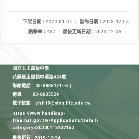
下架日期：
2024-01-04
|
發佈日期：
2023-12-05
點擊率：
452
|
最後更新日期：
2023-12-05
|
國立玉里高級中學
花蓮縣玉里鎮中華路424號
聯絡電話
03-8886171~5
|
傳真
03-8885529
電子信箱
ylsh19@ylsh.hlc.edu.tw
https://www.handicap-
free.nat.gov.tw/Applications/Detail?
category=20200115132152
最後更新
2019-12-24