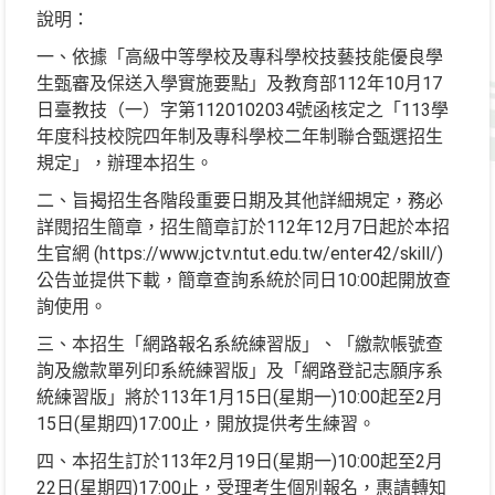
說明：
一、依據「高級中等學校及專科學校技藝技能優良學
生甄審及保送入學實施要點」及教育部112年10月17
日臺教技（一）字第1120102034號函核定之「113學
年度科技校院四年制及專科學校二年制聯合甄選招生
規定」，辦理本招生。
二、旨揭招生各階段重要日期及其他詳細規定，務必
詳閱招生簡章，招生簡章訂於112年12月7日起於本招
生官網 (https://www.jctv.ntut.edu.tw/enter42/skill/)
公告並提供下載，簡章查詢系統於同日10:00起開放查
詢使用。
三、本招生「網路報名系統練習版」、「繳款帳號查
詢及繳款單列印系統練習版」及「網路登記志願序系
統練習版」將於113年1月15日(星期一)10:00起至2月
15日(星期四)17:00止，開放提供考生練習。
四、本招生訂於113年2月19日(星期一)10:00起至2月
22日(星期四)17:00止，受理考生個別報名，惠請轉知