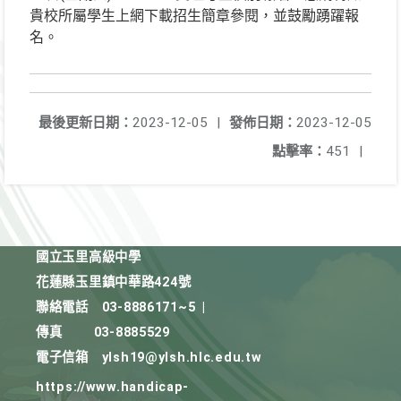
貴校所屬學生上網下載招生簡章參閱，並鼓勵踴躍報
名。
最後更新日期：
2023-12-05
|
發佈日期：
2023-12-05
點擊率：
451
|
國立玉里高級中學
花蓮縣玉里鎮中華路424號
聯絡電話
03-8886171~5
|
傳真
03-8885529
電子信箱
ylsh19@ylsh.hlc.edu.tw
https://www.handicap-