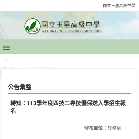
國立玉里高級中學
:::
公告彙整
轉知：113學年度四技二專技優保送入學招生報
名
發布單位：
教務處
|