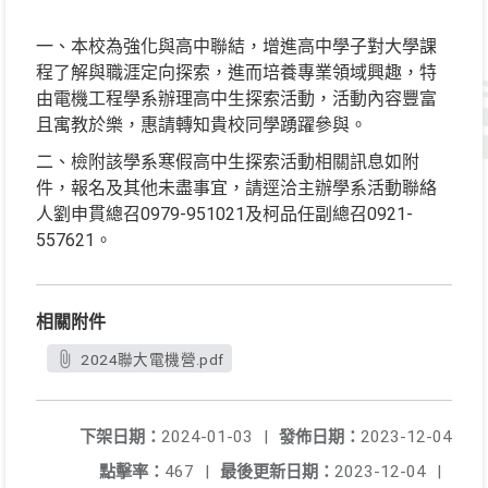
一、本校為強化與高中聯結，增進高中學子對大學課
程了解與職涯定向探索，進而培養專業領域興趣，特
由電機工程學系辦理高中生探索活動，活動內容豐富
且寓教於樂，惠請轉知貴校同學踴躍參與。
二、檢附該學系寒假高中生探索活動相關訊息如附
件，報名及其他未盡事宜，請逕洽主辦學系活動聯絡
人劉申貫總召0979-951021及柯品任副總召0921-
557621。
相關附件
2024聯大電機營.pdf
下架日期：
2024-01-03
|
發佈日期：
2023-12-04
點擊率：
467
|
最後更新日期：
2023-12-04
|