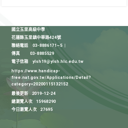
國立玉里高級中學
花蓮縣玉里鎮中華路424號
聯絡電話
03-8886171~5
|
傳真
03-8885529
電子信箱
ylsh19@ylsh.hlc.edu.tw
https://www.handicap-
free.nat.gov.tw/Applications/Detail?
category=20200115132152
最後更新
2019-12-24
總瀏覽人次
15968290
今日瀏覽人次
27695