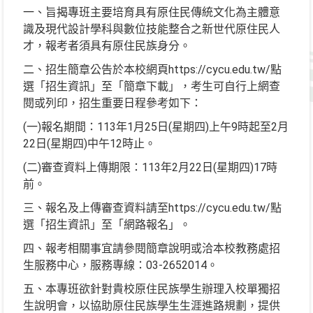
一、旨揭專班主要培育具有原住民傳統文化為主體意
識及現代設計學科與數位技能整合之新世代原住民人
才，報考者須具有原住民族身分。
二、招生簡章公告於本校網頁https://cycu.edu.tw/點
選「招生資訊」至「簡章下載」，考生可自行上網查
閱或列印，招生重要日程參考如下：
(一)報名期間：113年1月25日(星期四)上午9時起至2月
22日(星期四)中午12時止。
(二)審查資料上傳期限：113年2月22日(星期四)17時
前。
三、報名及上傳審查資料請至https://cycu.edu.tw/點
選「招生資訊」至「網路報名」。
四、報考相關事宜請參閱簡章說明或洽本校教務處招
生服務中心，服務專線：03-2652014。
五、本專班欲針對貴校原住民族學生辦理入校單獨招
生說明會，以協助原住民族學生生涯進路規劃，提供