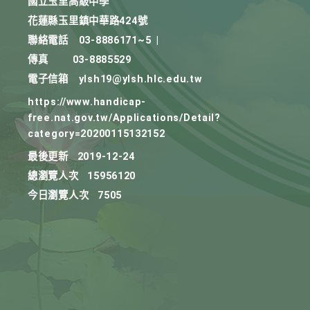
國立玉里高級中學
花蓮縣玉里鎮中華路424號
聯絡電話
03-8886171~5
|
傳真
03-8885529
電子信箱
ylsh19@ylsh.hlc.edu.tw
https://www.handicap-
free.nat.gov.tw/Applications/Detail?
category=20200115132152
最後更新
2019-12-24
總瀏覽人次
15956120
今日瀏覽人次
7505