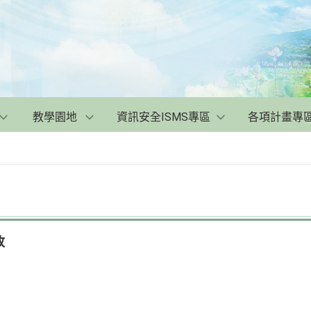
教學園地
資訊安全ISMS專區
各項計畫專
改