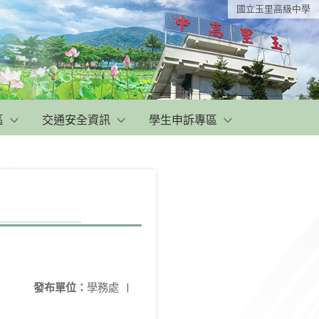
國立玉里高級中學
區
交通安全資訊
學生申訴專區
發布單位：
學務處
|