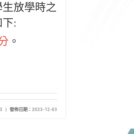
學生放學時之
下:
0分
。
3
|
發佈日期：
2023-12-03