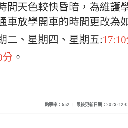
時間天色較快昏暗，為維護
通車放學開車的時間更改為如
期二、星期四、星期五:
17:1
30分
。
點擊率：
552
|
最後更新日期：
2023-12-0