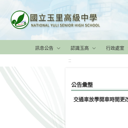
訊息公告
認識玉高
行政處室
:::
公告彙整
交通車放學開車時間更