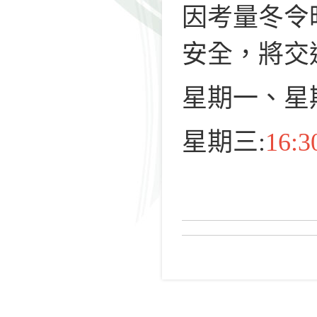
因考量冬令
安全，將交
星期一、星
星期三:
16: