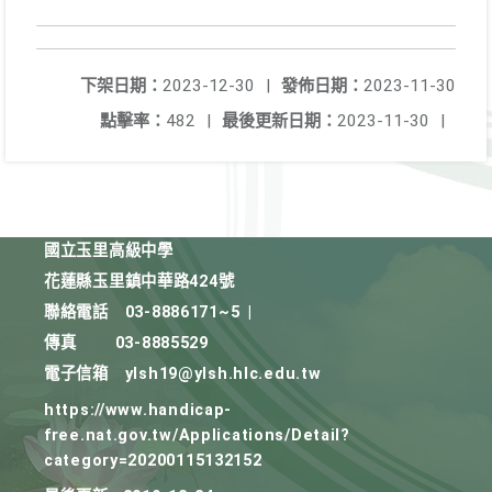
下架日期：
2023-12-30
|
發佈日期：
2023-11-30
點擊率：
482
|
最後更新日期：
2023-11-30
|
國立玉里高級中學
花蓮縣玉里鎮中華路424號
聯絡電話
03-8886171~5
|
傳真
03-8885529
電子信箱
ylsh19@ylsh.hlc.edu.tw
https://www.handicap-
free.nat.gov.tw/Applications/Detail?
category=20200115132152