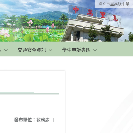
國立玉里高級中學
區
交通安全資訊
學生申訴專區
發布單位：
教務處
|