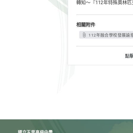
轉知～『112年特殊奧林
相關附件
112年融合學校發展論壇
點
國立玉里高級中學