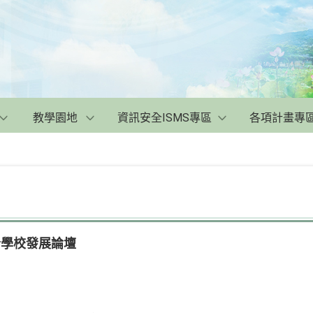
教學園地
資訊安全ISMS專區
各項計畫專
合學校發展論壇