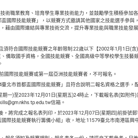
技術職業教育、培育學生專業技術能力，並鼓勵學生積極參加各
首都盃國際技能競賽」，以競賽方式邀請其他國家之技能選手參與
友，藉由國際連結與專業技術交流，提升專業技能與職業技能發
且須符合國際技能競賽之年齡限制:22歲以下【2002年1月1日(含
正、備取國手資格，全國技能競賽、全國高級中等學校學生技藝
。
7屆前國際技能競賽或第一屆亞洲技能競賽者，不可報名。
24臺北市首都盃國際技能競賽」且符合說明二報名資格之選手，配
日(星期一)至2023年12月01日(星期五)24時止，下載報名表(如
s@gm.nkhs.tp.edu.tw信箱。
後，將完成之報名表列印，於2023年12月07日(星期四)前掛
盃國際技能競賽執行籌備小組」收，地址:11579臺北市南港區興