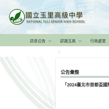
訊息公告
認識玉高
行政處室
:::
公告彙整
「2024臺北市首都盃