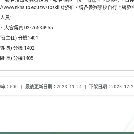
畫、報名須知及競賽規則、報名表各一份，請逕自下載參考。日
//www.nkhs.tp.edu.tw/tpskills)發布，請各參賽學校自
人員:
2、大會傳真:02-26534955
習主任) 分機1401
長) 分機 1402
組長) 分機1405
擊率：
500
|
最後更新日期：
2023-11-24
|
下架日期：
2023-12-2