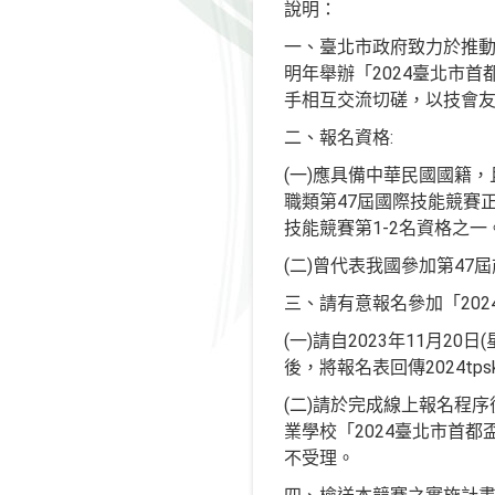
說明：
一、臺北市政府致力於推動
明年舉辦「2024臺北市
手相互交流切磋，以技會
二、報名資格:
(一)應具備中華民國國籍，
職類第47屆國際技能競賽
技能競賽第1-2名資格之一
(二)曾代表我國參加第4
三、請有意報名參加「20
(一)請自2023年11月20
後，將報名表回傳2024tpskill
(二)請於完成線上報名程序
業學校「2024臺北市首都
不受理。