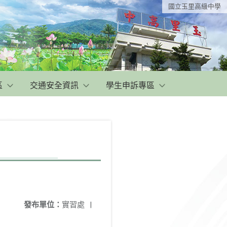
國立玉里高級中學
區
交通安全資訊
學生申訴專區
發布單位：
實習處
|