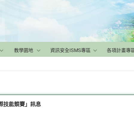
教學園地
資訊安全ISMS專區
各項計畫專
國際技能競賽」訊息