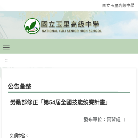
國立玉里高級中學
:::
公告彙整
勞動部修正「第54屆全國技能競賽計畫」
發布單位：
實習處
|
如附檔。