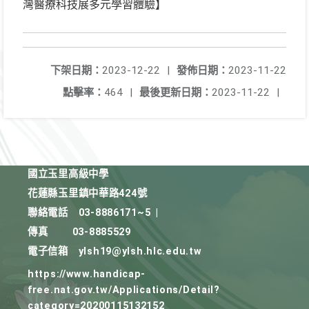
灣醫療科技展多元學習體驗】
下架日期：
2023-12-22
|
發佈日期：
2023-11-22
點擊率：
464
|
最後更新日期：
2023-11-22
|
國立玉里高級中學
花蓮縣玉里鎮中華路424號
聯絡電話
03-8886171~5
|
傳真
03-8885529
電子信箱
ylsh19@ylsh.hlc.edu.tw
https://www.handicap-
free.nat.gov.tw/Applications/Detail?
category=20200115132152