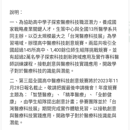
說明：
一、為協助高中學子探索醫療科技職涯潛力，養成國
家戰略產業關鍵人才，生策中心與全國13所醫學系共
同主辦，以亞太規模最大之「台灣醫療科技展」為學
習場域，辦理高中醫療科技創意競賽。兩屆共吸引全
國超過145所高中、1,400餘位師生組隊挑戰競賽，並
有超過2萬名學子探索科技創新跨域應用及實作專科醫
師訓練課程，接軌創意與醫療科技實踐應用，開啟學
子對於醫療科技的識能與潛能。
二、第三屆全國高中醫療科技創意競賽將於2023年11
月28日報名截止，敬請把握最後申請機會！年度競賽
主題為：「智慧醫療」、「精準醫療」、「全齡健
康」，由學生組隊提出創意計畫；參賽團隊並於「台
灣醫療科技展」期間完成實作體驗見習，以接軌創意
與醫療科技實踐應用，開啟學子對於醫療科技識能與
潛能。