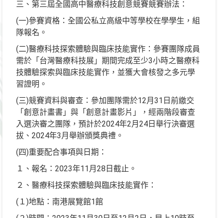
三、第三屆全國高中醫療科技創意競賽競賽辦法：
(一)參賽資格：全國公私立高級中等學校在學學生，組
隊報名。
(二)醫療科技探索體驗與臨床技能實作：參賽團隊成員
需於「台灣醫療科技展」期間完成至少3小時之醫療科
技體驗探索與臨床技能實作，並獲大會核發之多元學
習證明。
(三)競賽資料與審查：參加團隊需於12月31日前繳交
「創意計畫書」與「創意計畫影片」，經兩階段審查
入選決審之團隊，預計於2024年2月24日舉行決審選
拔、2024年3月舉辦頒獎典禮。
(四)重要配合事項與日期：
１、報名：2023年11月28日截止。
２、醫療科技探索體驗與臨床技能實作：
(１)地點：南港展覽館1館