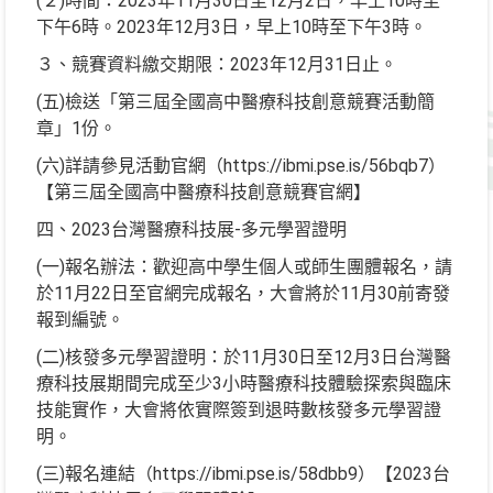
(２)時間：2023年11月30日至12月2日，早上10時至
下午6時。2023年12月3日，早上10時至下午3時。
３、競賽資料繳交期限：2023年12月31日止。
(五)檢送「第三屆全國高中醫療科技創意競賽活動簡
章」1份。
(六)詳請參見活動官網（https://ibmi.pse.is/56bqb7）
【第三屆全國高中醫療科技創意競賽官網】
四、2023台灣醫療科技展-多元學習證明
(一)報名辦法：歡迎高中學生個人或師生團體報名，請
於11月22日至官網完成報名，大會將於11月30前寄發
報到編號。
(二)核發多元學習證明：於11月30日至12月3日台灣醫
療科技展期間完成至少3小時醫療科技體驗探索與臨床
技能實作，大會將依實際簽到退時數核發多元學習證
明。
(三)報名連結（https://ibmi.pse.is/58dbb9）【2023台