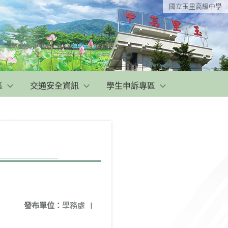
國立玉里高級中學
區
交通安全資訊
學生申訴專區
發布單位：
學務處
|