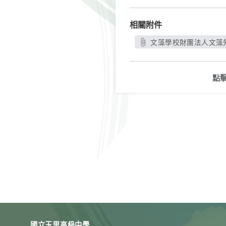
相關附件
文藻學校財團法人文藻外
點
國立玉里高級中學