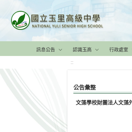
訊息公告
認識玉高
行政處室
:::
公告彙整
文藻學校財團法人文藻外