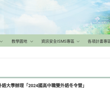
教學園地
資訊安全ISMS專區
各項計畫專
語大學辦理「2024國高中職雙外語冬令營」