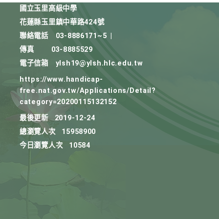
國立玉里高級中學
花蓮縣玉里鎮中華路424號
聯絡電話
03-8886171~5
|
傳真
03-8885529
電子信箱
ylsh19@ylsh.hlc.edu.tw
https://www.handicap-
free.nat.gov.tw/Applications/Detail?
category=20200115132152
最後更新
2019-12-24
總瀏覽人次
15958900
今日瀏覽人次
10584