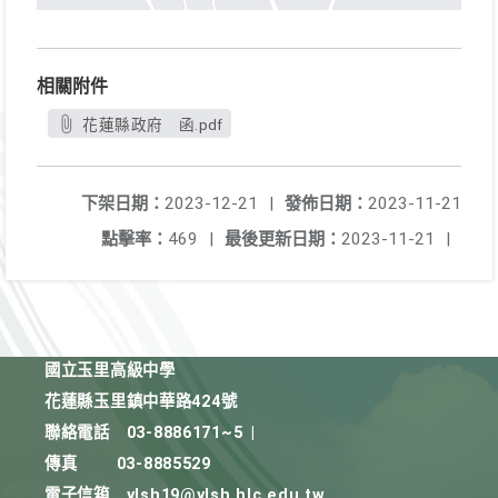
相關附件
花蓮縣政府 函.pdf
下架日期：
2023-12-21
|
發佈日期：
2023-11-21
點擊率：
469
|
最後更新日期：
2023-11-21
|
國立玉里高級中學
花蓮縣玉里鎮中華路424號
聯絡電話
03-8886171~5
|
傳真
03-8885529
電子信箱
ylsh19@ylsh.hlc.edu.tw