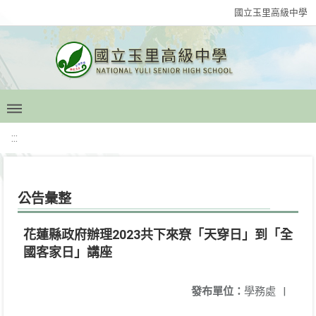
國立玉里高級中學
:::
公告彙整
花蓮縣政府辦理2023共下來尞「天穿日」到「全
國客家日」講座
發布單位：
學務處
|