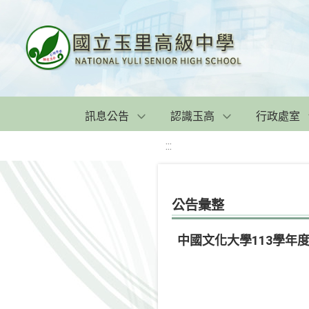
訊息公告
認識玉高
行政處室
:::
公告彙整
中國文化大學113學年