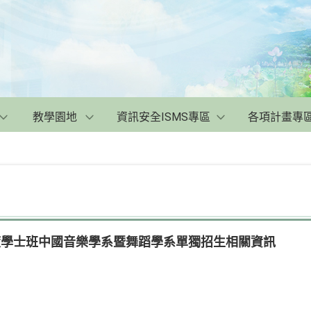
教學園地
資訊安全ISMS專區
各項計畫專
度學士班中國音樂學系暨舞蹈學系單獨招生相關資訊