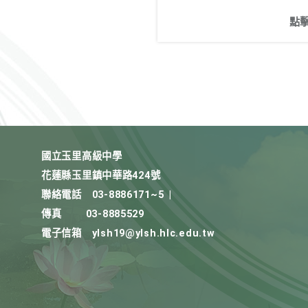
點
國立玉里高級中學
花蓮縣玉里鎮中華路424號
聯絡電話
03-8886171~5
|
傳真
03-8885529
電子信箱
ylsh19@ylsh.hlc.edu.tw