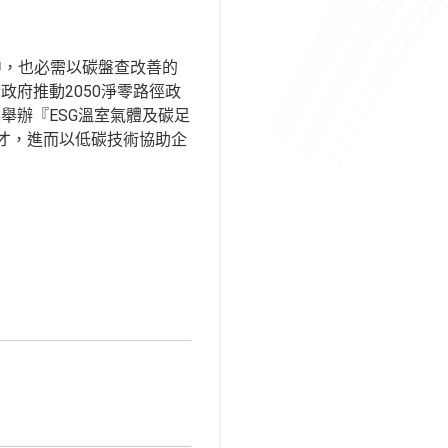
中，也必需以碳盤查改善的
府推動2050淨零路徑政
舉辦『ESG溫室氣體及碳足
人才，進而以低碳技術協助企