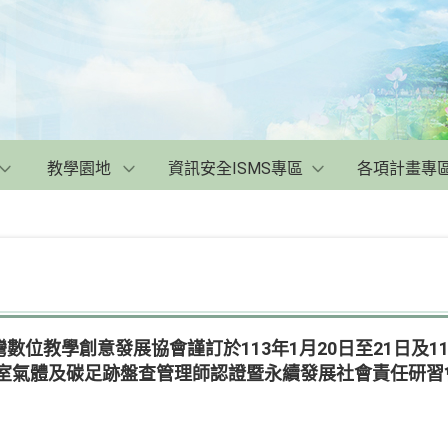
教學園地
資訊安全ISMS專區
各項計畫專
位教學創意發展協會謹訂於113年1月20日至21日及113
溫室氣體及碳足跡盤查管理師認證暨永續發展社會責任研