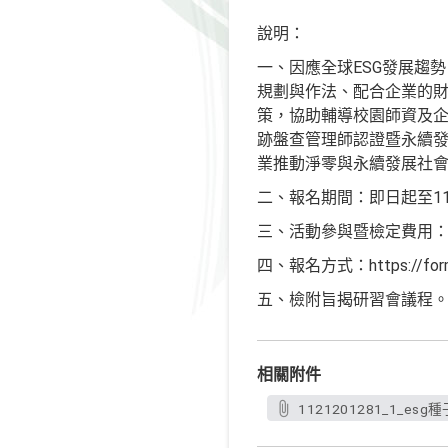
說明：
一、因應全球ESG發展趨
規劃與作法、配合企業的財
策，協助輔導校園師資及企
跡盤查管理師認證暨永續發
業推動淨零與永續發展社
二、報名期間：即日起至113
三、活動參與暨檢定費用：6
四、報名方式：https://forms
五、檢附旨揭研習會議程
相關附件
1121201281_1_es