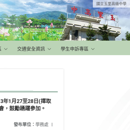
國立玉里高級中學
區
交通安全資訊
學生申訴專區
年1月27至28日(擇取
習會，鼓勵踴躍參加。
發布單位：
學務處
|