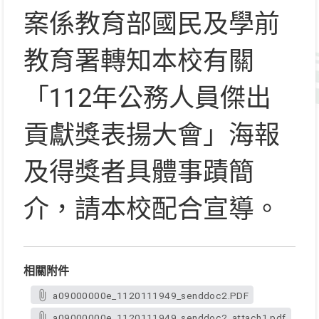
案係教育部國民及學前
教育署轉知本校有關
「112年公務人員傑出
貢獻獎表揚大會」海報
及得獎者具體事蹟簡
介，請本校配合宣導。
相關附件
a09000000e_1120111949_senddoc2.PDF
a09000000e_1120111949_senddoc2_attach1.pdf