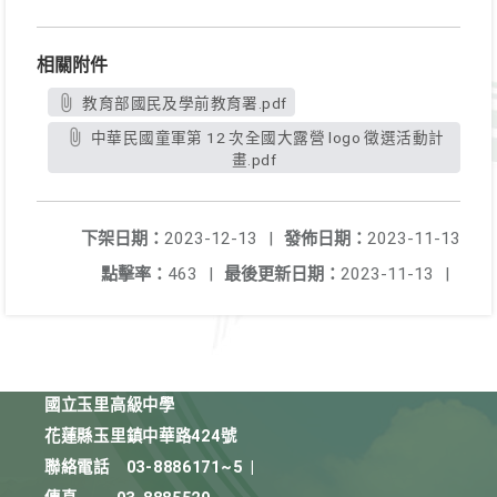
相關附件
教育部國民及學前教育署.pdf
中華民國童軍第 12 次全國大露營 logo 徵選活動計
畫.pdf
下架日期：
2023-12-13
|
發佈日期：
2023-11-13
點擊率：
463
|
最後更新日期：
2023-11-13
|
國立玉里高級中學
花蓮縣玉里鎮中華路424號
聯絡電話
03-8886171~5
|