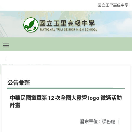
國立玉里高級中學
:::
公告彙整
中華民國童軍第 12 次全國大露營 logo 徵選活動
計畫
發布單位：
學務處
|