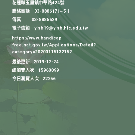
花蓮縣玉里鎮中華路424號
聯絡電話
03-8886171~5
|
傳真
03-8885529
電子信箱
ylsh19@ylsh.hlc.edu.tw
https://www.handicap-
free.nat.gov.tw/Applications/Detail?
category=20200115132152
最後更新
2019-12-24
總瀏覽人次
15960099
今日瀏覽人次
22256