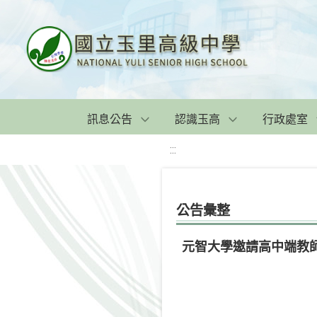
訊息公告
認識玉高
行政處室
:::
公告彙整
元智大學邀請高中端教