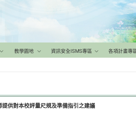
教學園地
資訊安全ISMS專區
各項計畫專
師提供對本校評量尺規及準備指引之建議