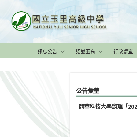
訊息公告
認識玉高
行政處室
:::
公告彙整
龍華科技大學辦理「20