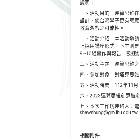
說明：
一、活動目的：運算思維
設計，使台灣學子更有意
教育遊戲之可能性。
二、活動介紹：本活動邀
上採用講座形式，下午則是
9~10組實作與報告，歡
三、活動主題：運算思維
四、參加對象：對運算思
五、活動時間：112年11月
六、2023運算思維創意
七、本次工作坊連絡人：龍華科技
shawnhung@gm.lhu.edu.tw
相關附件