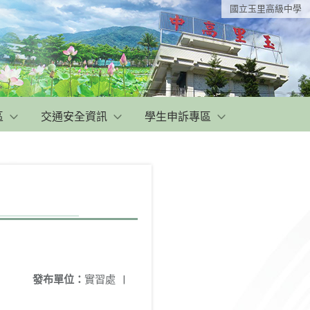
國立玉里高級中學
區
交通安全資訊
學生申訴專區
發布單位：
實習處
|