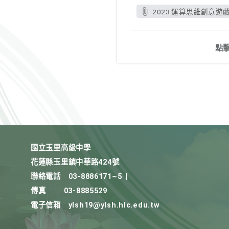
2023 運算思維創意遊
點
國立玉里高級中學
花蓮縣玉里鎮中華路424號
聯絡電話
03-8886171~5
|
傳真
03-8885529
電子信箱
ylsh19@ylsh.hlc.edu.tw