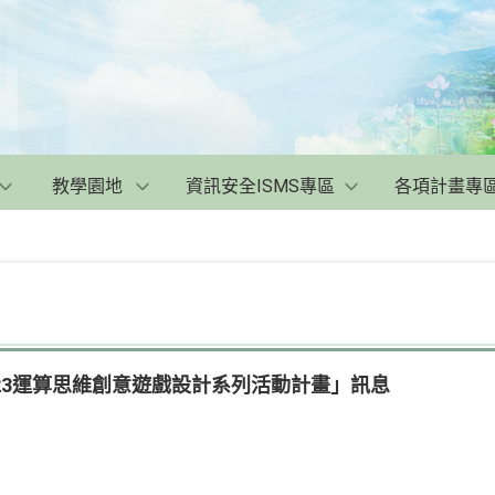
教學園地
資訊安全ISMS專區
各項計畫專
23運算思維創意遊戲設計系列活動計畫」訊息