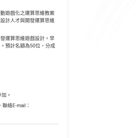
推動遊戲化之運算思維教案
戲設計人才與開發運算思維
開發運算思維遊戲設計。早
。預計名額為50位，分成
參加。
絡E-mail：