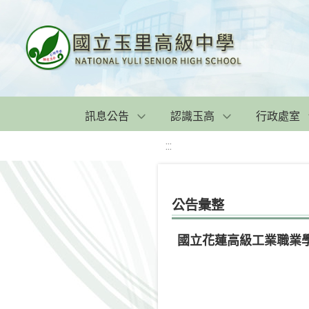
訊息公告
認識玉高
行政處室
:::
公告彙整
國立花蓮高級工業職業