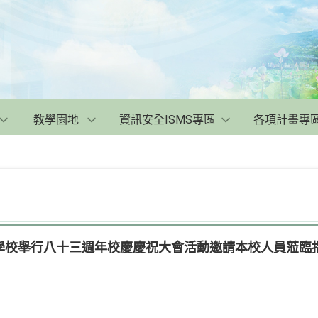
教學園地
資訊安全ISMS專區
各項計畫專
學校舉行八十三週年校慶慶祝大會活動邀請本校人員蒞臨