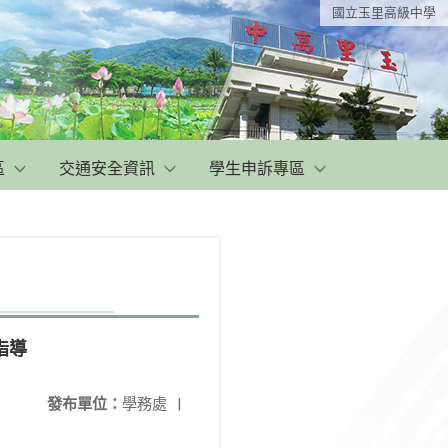
國立玉里高級中學
區
交通安全資訊
學生申訴專區
指導
發布單位：
學務處
|