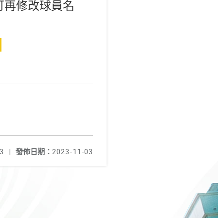
可再修改球員名
、
3
|
發佈日期：
2023-11-03