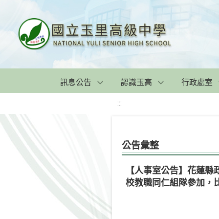
訊息公告
認識玉高
行政處室
:::
公告彙整
【人事室公告】花蓮縣政
校教職同仁組隊參加，