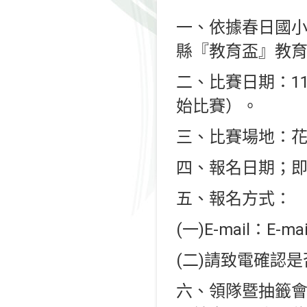
一、依據春日國小11
縣『教育盃』教育
二、比賽日期：11
始比賽）。
三、比賽場地：
四、報名日期；即日
五、報名方式：
(一)E-mail：E-
(二)請致電確認是
六、領隊暨抽籤會