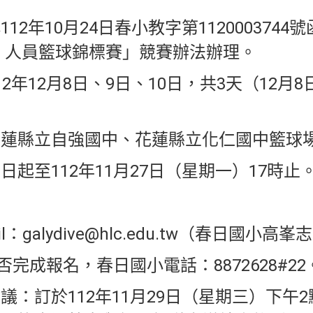
2年10月24日春小教字第1120003744
 人員籃球錦標賽」競賽辦法辦理。
2年12月8日、9日、10日，共3天（12月
花蓮縣立自強國中、花蓮縣立化仁國中籃球
起至112年11月27日（星期一）17時止
mail：galydive@hlc.edu.tw（春日國小
否完成報名，春日國小電話：8872628#22
議：訂於112年11月29日（星期三）下午