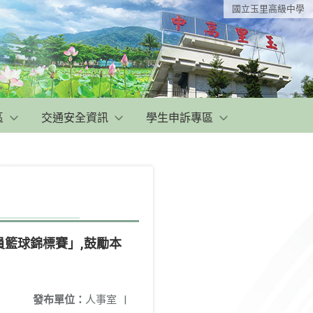
國立玉里高級中學
區
交通安全資訊
學生申訴專區
員籃球錦標賽」,鼓勵本
發布單位：
人事室
|