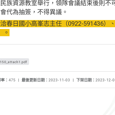
住民族資源教室舉行，領隊會議結束後則不
大會代為抽簽，不得異議。
春日國小高峯志主任（0922-591436）
公）。
50_attach1.pdf
擊率：
475
|
最後更新日期：
2023-11-03
|
下架日期：
2023-12-0