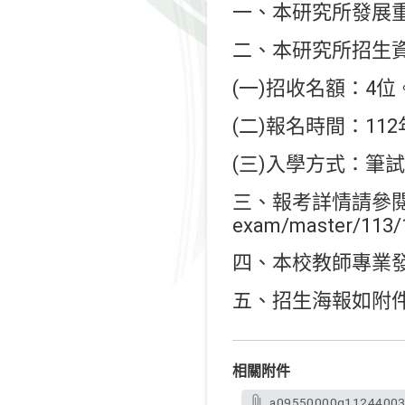
一、本研究所發展
二、本研究所招生
(一)招收名額：4位
(二)報名時間：11
(三)入學方式：筆
三、報考詳情請參閱簡章或上
exam/master/113
四、本校教師專業發展研究
五、招生海報如附
相關附件
a09550000q112440030