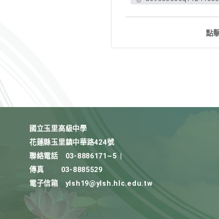
點
國立玉里高級中學
花蓮縣玉里鎮中華路424號
聯絡電話
03-8886171~5
|
傳真
03-8885529
電子信箱
ylsh19@ylsh.hlc.edu.tw