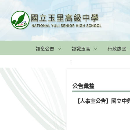
訊息公告
認識玉高
行政處室
:::
公告彙整
【人事室公告】國立中興