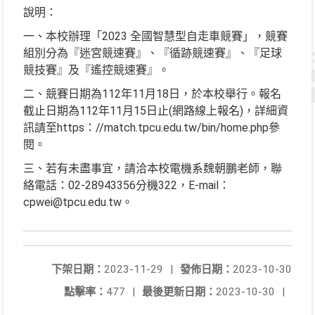
說明：
一、本校辦理「2023 全國智慧型自走車競賽」，競賽
組別分為『迷宮競速賽』、『循跡競速賽』、『足球
競技賽』及『遙控競速賽』。
二、競賽日期為112年11月18日，於本校舉行。報名
截止日期為112年11月15日止(網路線上報名)，詳細資
訊請至https：//match.tpcu.edu.tw/bin/home.php參
閱。
三、若有未盡事宜，請洽本校電機系魏朝鵬老師，聯
絡電話：02-28943356分機322，E-mail：
cpwei@tpcu.edu.tw。
下架日期：
2023-11-29
|
發佈日期：
2023-10-30
點擊率：
477
|
最後更新日期：
2023-10-30
|