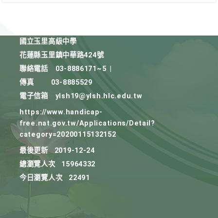
國立玉里高級中學
花蓮縣玉里鎮中華路424號
聯絡電話
03-8886171~5
|
傳真
03-8885529
電子信箱
ylsh19@ylsh.hlc.edu.tw
https://www.handicap-
free.nat.gov.tw/Applications/Detail?
category=20200115132152
最後更新
2019-12-24
總瀏覽人次
15964332
今日瀏覽人次
22491