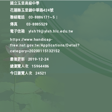
國立玉里高級中學
花蓮縣玉里鎮中華路424號
聯絡電話
03-8886171~5
|
傳真
03-8885529
電子信箱
ylsh19@ylsh.hlc.edu.tw
https://www.handicap-
free.nat.gov.tw/Applications/Detail?
category=20200115132152
最後更新
2019-12-24
總瀏覽人次
15964486
今日瀏覽人次
24521