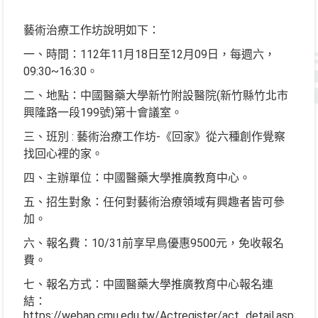
藝術治療工作坊說明如下：
一、時間：112年11月18日至12月09日，每週六，
09:30~16:30。
二、地點：中國醫藥大學新竹附設醫院(新竹縣竹北市
興隆路一段199號)第十會議室。
三、班別 : 藝術治療工作坊-《回家》從六種創作覺察
找回心裡的家。
四、主辦單位：中國醫藥大學推廣教育中心。
五、招生對象：任何對藝術治療領域有興趣者皆可參
加。
六、報名費：10/31前享早鳥優惠9500元，免收報名
費。
七、報名方式：中國醫藥大學推廣教育中心報名連
結：
https://webap.cmu.edu.tw/Actregister/act_detail.aspx?