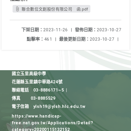
聯合數位文創股份有限公司 函.pdf
下架日期：
2023-11-26
|
發佈日期：
2023-10-27
點擊率：
461
|
最後更新日期：
2023-10-27
|
國立玉里高級中學
花蓮縣玉里鎮中華路424號
聯絡電話
03-8886171~5
|
傳真
03-8885529
電子信箱
ylsh19@ylsh.hlc.edu.tw
https://www.handicap-
free.nat.gov.tw/Applications/Detail?
category=20200115132152