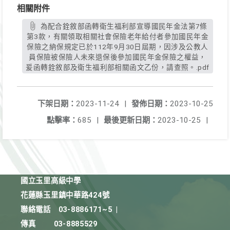
相關附件
為配合銓敘部函轉衛生福利部宣導國民年金法第7條
第3款，有關領取相關社會保險老年給付者參加國民年金
保險之納保規定已於112年9月30日屆期，因涉及公教人
員保險被保險人未來退保後參加國民年金保險之權益，
爰函轉銓敘部及衛生福利部相關函文乙份，請查照。.pdf
下架日期：
2023-11-24
|
發佈日期：
2023-10-25
點擊率：
685
|
最後更新日期：
2023-10-25
|
國立玉里高級中學
花蓮縣玉里鎮中華路424號
聯絡電話
03-8886171~5
|
傳真
03-8885529