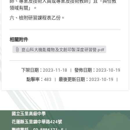
師、專業及技術人員或專業及技術教師」且「與任教
領域有關」。
六、檢附研習課程表乙份。
相關附件
崑山科大機能織物及文創印製深度研習營.pdf
下架日期：
2023-11-18
|
發佈日期：
2023-10-19
點擊率：
483
|
最後更新日期：
2023-10-19
|
國立玉里高級中學
花蓮縣玉里鎮中華路424號