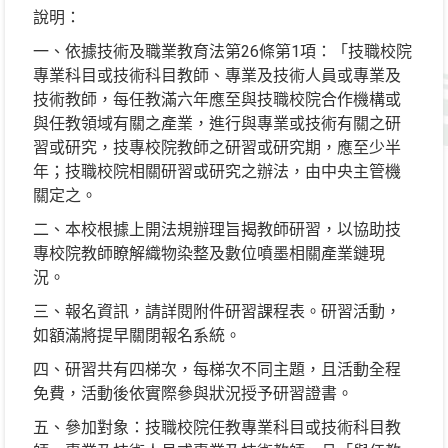
說明：
一、依據技術及職業教育法第26條第1項：「技職校院
專業科目或技術科目教師、專業及技術人員或專業及
技術教師，每任教滿六年應至與技職校院合作機構或
與任教領域有關之產業，進行與專業或技術有關之研
習或研究，技專校院教師之研習或研究期，應至少半
年；技職校院相關研習或研究之辦法，由中央主管機
關定之。
二、本校根據上開法規辦理旨揭教師研習，以協助技
專校院教師瞭解織物染整及數位噴墨相關產業鏈現
況。
三、報名資訊，請詳閱附件研習課程表。研習活動，
如額滿將提早關閉報名系統。
四、研習共有四梯次，每梯次不同主題，且活動全程
免費，活動後依實際參與狀況授予研習證書。
五、參加對象：技職校院任教專業科目或技術科目教