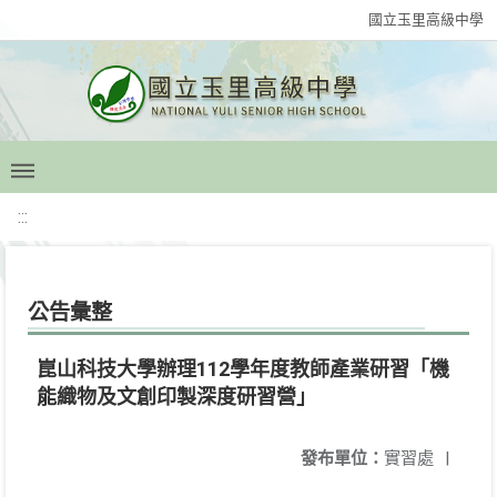
國立玉里高級中學
:::
公告彙整
崑山科技大學辦理112學年度教師產業研習「機
能織物及文創印製深度研習營」
發布單位：
實習處
|